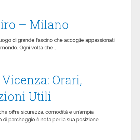
iro – Milano
n luogo di grande fascino che accoglie appassionati
l mondo. Ogni volta che …
Vicenza: Orari,
ioni Utili
 che offre sicurezza, comodità e un’ampia
ura di parcheggio è nota per la sua posizione