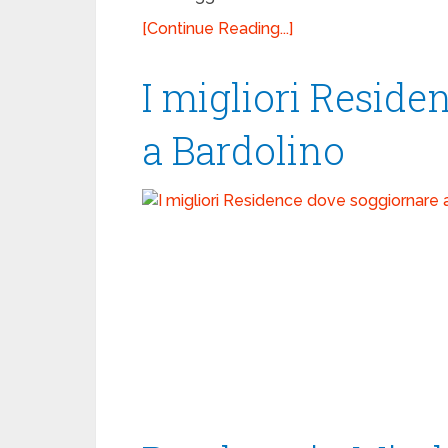
[Continue Reading...]
I migliori Resid
a Bardolino