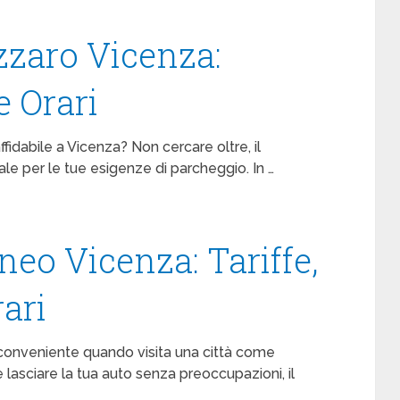
zaro Vicenza:
e Orari
ffidabile a Vicenza? Non cercare oltre, il
le per le tue esigenze di parcheggio. In …
eo Vicenza: Tariffe,
ari
 conveniente quando visita una città come
lasciare la tua auto senza preoccupazioni, il