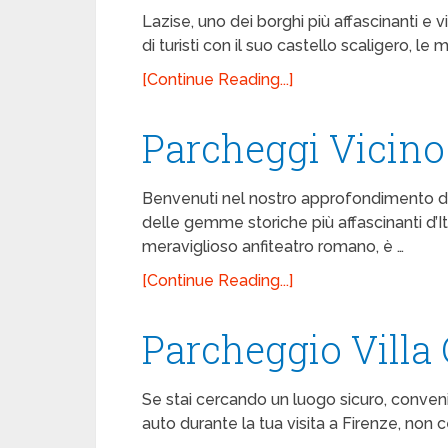
Lazise, uno dei borghi più affascinanti e v
di turisti con il suo castello scaligero, l
[Continue Reading...]
Parcheggi Vicino
Benvenuti nel nostro approfondimento ded
delle gemme storiche più affascinanti d’It
meraviglioso anfiteatro romano, è …
[Continue Reading...]
Parcheggio Villa
Se stai cercando un luogo sicuro, convenie
auto durante la tua visita a Firenze, non ce