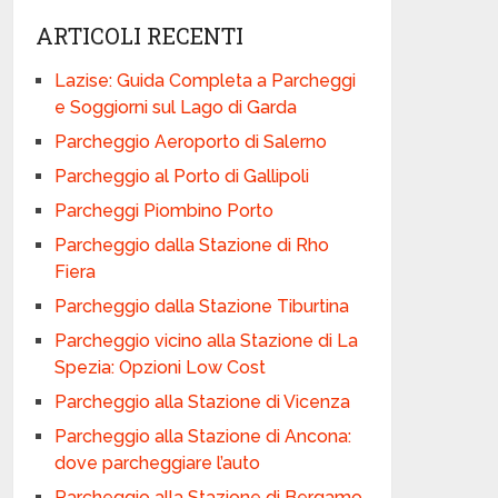
ARTICOLI RECENTI
Lazise: Guida Completa a Parcheggi
e Soggiorni sul Lago di Garda
Parcheggio Aeroporto di Salerno
Parcheggio al Porto di Gallipoli
Parcheggi Piombino Porto
Parcheggio dalla Stazione di Rho
Fiera
Parcheggio dalla Stazione Tiburtina
Parcheggio vicino alla Stazione di La
Spezia: Opzioni Low Cost
Parcheggio alla Stazione di Vicenza
Parcheggio alla Stazione di Ancona:
dove parcheggiare l’auto
Parcheggio alla Stazione di Bergamo