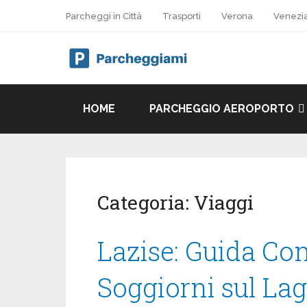
Parcheggi in Città
Trasporti
Verona
Venezi
HOME
PARCHEGGIO AEROPORTO
Categoria:
Viaggi
Lazise: Guida Co
Soggiorni sul Lag