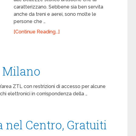
caratterizzano. Sebbene sia ben servita
anche da treni e aerei, sono molte le
persone che …
[Continue Reading...]
 Milano
un’area ZTL con restrizioni di accesso per alcune
rchi elettronici in corrispondenza della …
 nel Centro, Gratuiti