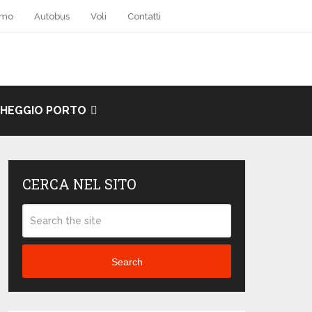
amo
Autobus
Voli
Contatti
HEGGIO PORTO
CERCA NEL SITO
Search