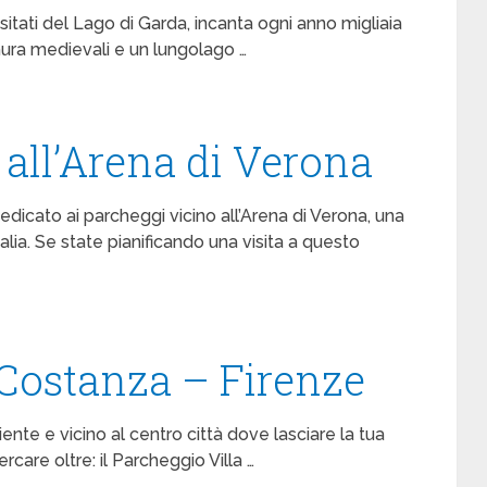
isitati del Lago di Garda, incanta ogni anno migliaia
e mura medievali e un lungolago …
 all’Arena di Verona
icato ai parcheggi vicino all’Arena di Verona, una
alia. Se state pianificando una visita a questo
 Costanza – Firenze
nte e vicino al centro città dove lasciare la tua
rcare oltre: il Parcheggio Villa …