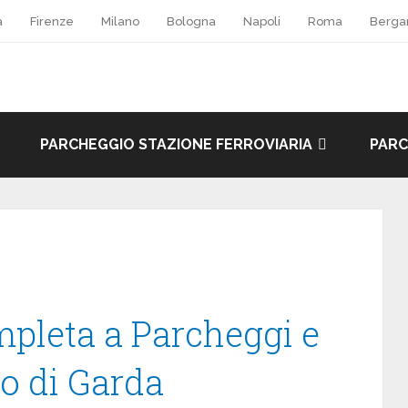
a
Firenze
Milano
Bologna
Napoli
Roma
Berg
PARCHEGGIO STAZIONE FERROVIARIA
PARC
mpleta a Parcheggi e
o di Garda