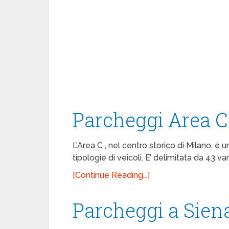
Parcheggi Area C
L’Area C , nel centro storico di Milano, è 
tipologie di veicoli. E’ delimitata da 43 va
[Continue Reading...]
Parcheggi a Siena