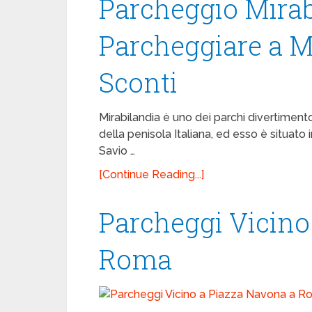
Parcheggio Mirab
Parcheggiare a Mi
Sconti
Mirabilandia è uno dei parchi divertimen
della penisola Italiana, ed esso è situato
Savio …
[Continue Reading...]
Parcheggi Vicino
Roma