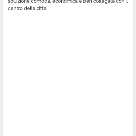
soluzione comoda, economica e ben collegata con il
centro della città.