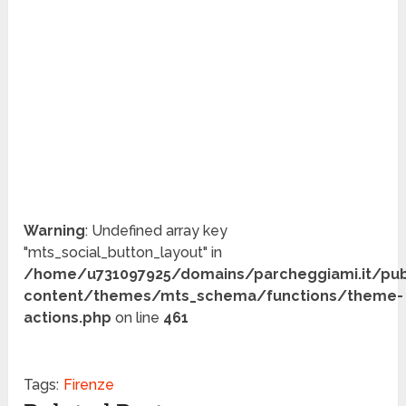
Warning
: Undefined array key
"mts_social_button_layout" in
/home/u731097925/domains/parcheggiami.it/pub
content/themes/mts_schema/functions/theme-
actions.php
on line
461
Tags:
Firenze