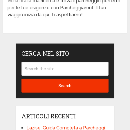
Inizia ora la tua ricerca e trova il parcheggio perfetto
per le tue esigenze con Parcheggiami.it. Il tuo
viaggio inizia da qui. Ti aspettiamo!
CERCA NEL SITO
Search
ARTICOLI RECENTI
Lazise: Guida Completa a Parcheggi