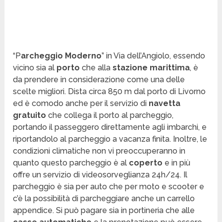
“P
archeggio Moderno
” in Via dell’Angiolo, essendo
vicino sia al
porto
che alla
stazione marittima
, è
da prendere in considerazione come una delle
scelte migliori. Dista circa 850 m dal porto di Livorno
ed è comodo anche per il servizio di
navetta
gratuito
che collega il porto al parcheggio,
portando il passeggero direttamente agli imbarchi, e
riportandolo al parcheggio a vacanza finita. Inoltre, le
condizioni climatiche non vi preoccuperanno in
quanto questo parcheggio è al
coperto
e in più
offre un servizio di videosorveglianza 24h/24. Il
parcheggio è sia per auto che per moto e scooter e
c’è la possibilità di parcheggiare anche un carrello
appendice. Si può pagare sia in portineria che alle