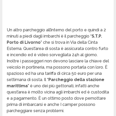
Un altro parcheggio all’interno del porto e quindi a 2
minuti a piedi dagli imbarchi è il parcheggio “
S.T.P.
Porto di Livorno
” che si trova in Via della Cinta
Esterna. Quest’area di sosta è assicurata contro furto
e incendio ed è video sorvegliata 24h al giorno.
Inoltre i passeggeri non devono lasciare la chiave del
veicolo in portineria, ma possono portarla con loro. È
spazioso ed ha una tariffa di circa 50 euro per una
settimana di sosta. Il “
Parcheggio della stazione
marittima
” è uno dei più gettonati, infatti anche
quest’area è molto vicina agli imbarchi ed è custodita
e a pagamento. È un ottimo posto dove pernottare
prima di imbarcarsi e anche I camper possono
parcheggiare senza problemi.