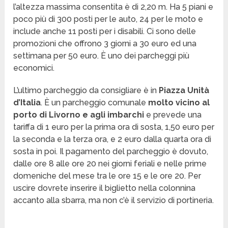
l’altezza massima consentita è di 2,20 m. Ha 5 piani e
poco più di 300 posti per le auto, 24 per le moto e
include anche 11 posti per i disabili. Ci sono delle
promozioni che offrono 3 giorni a 30 euro ed una
settimana per 50 euro. È uno dei parcheggi più
economici.
L’ultimo parcheggio da consigliare è in
Piazza Unità
d’Italia
. È un parcheggio comunale
molto vicino al
porto di Livorno e agli imbarchi
e prevede una
tariffa di 1 euro per la prima ora di sosta, 1,50 euro per
la seconda e la terza ora, e 2 euro dalla quarta ora di
sosta in poi. Il pagamento del parcheggio è dovuto,
dalle ore 8 alle ore 20 nei giorni feriali e nelle prime
domeniche del mese tra le ore 15 e le ore 20. Per
uscire dovrete inserire il biglietto nella colonnina
accanto alla sbarra, ma non c’è il servizio di portineria.