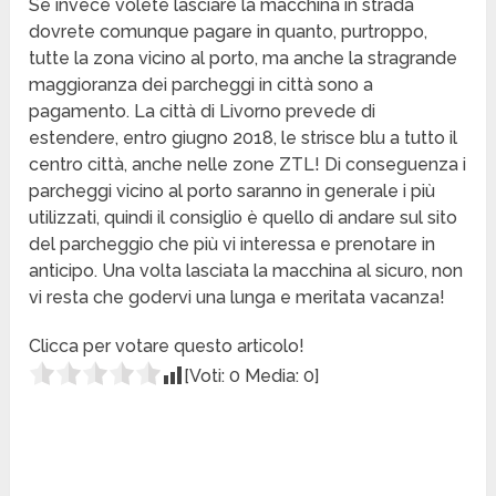
Se invece volete lasciare la macchina in strada
dovrete comunque pagare in quanto, purtroppo,
tutte la zona vicino al porto, ma anche la stragrande
maggioranza dei parcheggi in città sono a
pagamento. La città di Livorno prevede di
estendere, entro giugno 2018, le strisce blu a tutto il
centro città, anche nelle zone ZTL! Di conseguenza i
parcheggi vicino al porto saranno in generale i più
utilizzati, quindi il consiglio è quello di andare sul sito
del parcheggio che più vi interessa e prenotare in
anticipo. Una volta lasciata la macchina al sicuro, non
vi resta che godervi una lunga e meritata vacanza!
Clicca per votare questo articolo!
[Voti:
0
Media:
0
]