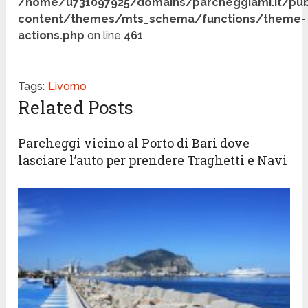
/home/u731097925/domains/parcheggiami.it/pub
content/themes/mts_schema/functions/theme-
actions.php
on line
461
Tags:
Livorno
Related Posts
Parcheggi vicino al Porto di Bari dove
lasciare l’auto per prendere Traghetti e Navi