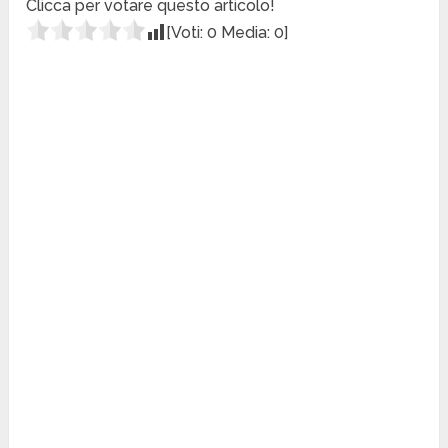
Clicca per votare questo articolo!
[Voti:
0
Media:
0
]