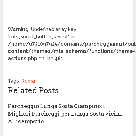
Warning
: Undefined array key
"mts_social_button_layout" in
/home/u731097925/domains/parcheggiami.it/pub
content/themes/mts_schema/functions/theme-
actions.php
on line
461
Tags:
Roma
Related Posts
Parcheggio Lunga Sosta Ciampino: i
Migliori Parcheggi per Lunga Sosta vicini
All’Aeroporto