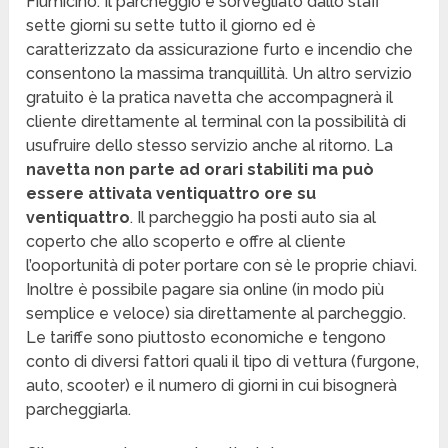
Fiumicino. Il parcheggio è sorvegliato dallo staff
sette giorni su sette tutto il giorno ed è
caratterizzato da assicurazione furto e incendio che
consentono la massima tranquillità. Un altro servizio
gratuito è la pratica navetta che accompagnerà il
cliente direttamente al terminal con la possibilità di
usufruire dello stesso servizio anche al ritorno. La
navetta non parte ad orari stabiliti ma può
essere attivata ventiquattro ore su
ventiquattro
. Il parcheggio ha posti auto sia al
coperto che allo scoperto e offre al cliente
l’ooportunità di poter portare con sè le proprie chiavi.
Inoltre è possibile pagare sia online (in modo più
semplice e veloce) sia direttamente al parcheggio.
Le tariffe sono piuttosto economiche e tengono
conto di diversi fattori quali il tipo di vettura (furgone,
auto, scooter) e il numero di giorni in cui bisognerà
parcheggiarla.