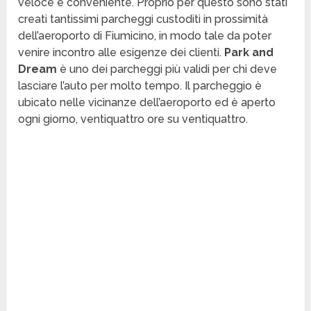
veloce e conveniente. Proprio per questo sono stati
creati tantissimi parcheggi custoditi in prossimità
dell’aeroporto di Fiumicino, in modo tale da poter
venire incontro alle esigenze dei clienti.
Park and
Dream
è uno dei parcheggi più validi per chi deve
lasciare l’auto per molto tempo. Il parcheggio è
ubicato nelle vicinanze dell’aeroporto ed è aperto
ogni giorno, ventiquattro ore su ventiquattro.