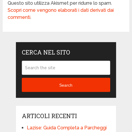
Questo sito utilizza Akismet per ridurre lo spam.
Scopri come vengono elaborati i dati derivati dai
commenti
.
CERCA NEL SITO
Search
ARTICOLI RECENTI
Lazise: Guida Completa a Parcheggi