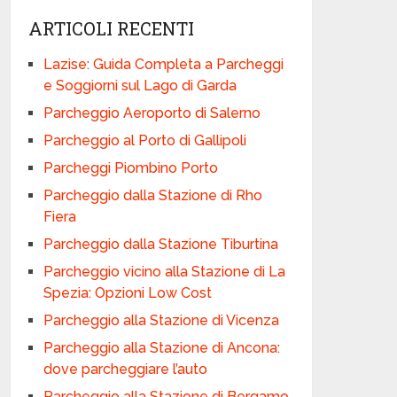
ARTICOLI RECENTI
Lazise: Guida Completa a Parcheggi
e Soggiorni sul Lago di Garda
Parcheggio Aeroporto di Salerno
Parcheggio al Porto di Gallipoli
Parcheggi Piombino Porto
Parcheggio dalla Stazione di Rho
Fiera
Parcheggio dalla Stazione Tiburtina
Parcheggio vicino alla Stazione di La
Spezia: Opzioni Low Cost
Parcheggio alla Stazione di Vicenza
Parcheggio alla Stazione di Ancona:
dove parcheggiare l’auto
Parcheggio alla Stazione di Bergamo