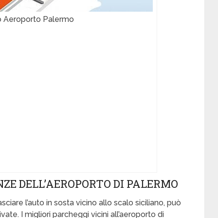
o Aeroporto Palermo
NZE DELL’AEROPORTO DI PALERMO
sciare l’auto in sosta vicino allo scalo siciliano, può
ate. I migliori parcheggi vicini all’aeroporto di