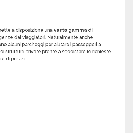
mette a disposizione una
vasta gamma di
igenze dei viaggiatori. Naturalmente anche
no alcuni parcheggi per aiutare i passeggeri a
 di strutture private pronte a soddisfare le richieste
 e di prezzi.