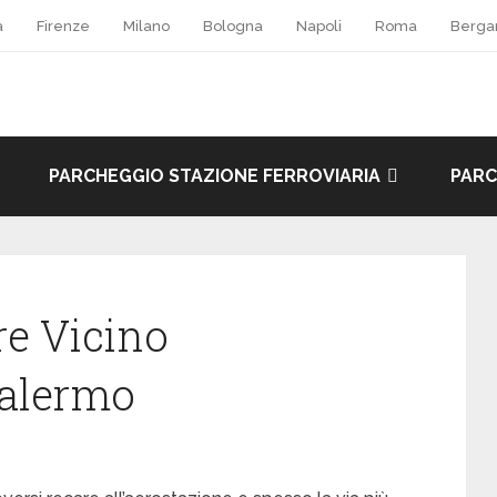
a
Firenze
Milano
Bologna
Napoli
Roma
Berg
PARCHEGGIO STAZIONE FERROVIARIA
PARC
e Vicino
Palermo