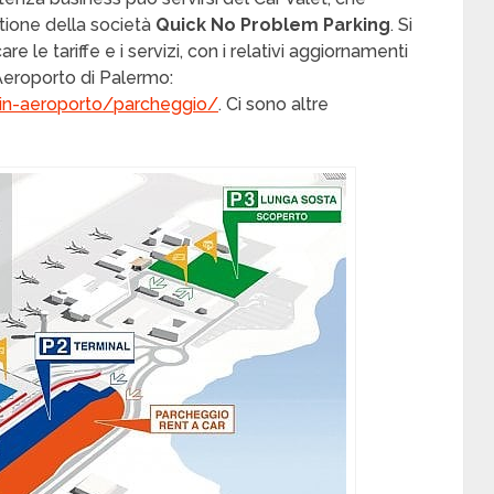
stione della società
Quick No Problem Parking
. Si
are le tariffe e i servizi, con i relativi aggiornamenti
ll’Aeroporto di Palermo:
-in-aeroporto/parcheggio/
. Ci sono altre