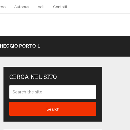
amo
Autobus
Voli
Contatti
HEGGIO PORTO
CERCA NEL SITO
Search