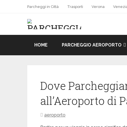
Parcheggi in Città
Trasporti
Verona
Venezi
HOME
PARCHEGGIO AEROPORTO
Dove Parcheggiar
all’Aeroporto di 
aeroporto