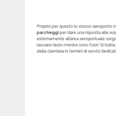
Proprio per questo lo stesso aeroporto 
parcheggi
per dare una risposta alle es
esternamente all’area aeroportuale sorgo
lasciare l’auto mentre sono fuori. Si tratta
della clientela in termini di servizi dedicati