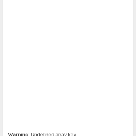
Warning
: Undefined array key