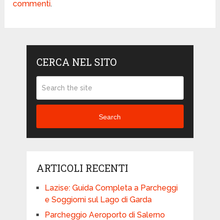
commenti
.
CERCA NEL SITO
Search
ARTICOLI RECENTI
Lazise: Guida Completa a Parcheggi
e Soggiorni sul Lago di Garda
Parcheggio Aeroporto di Salerno