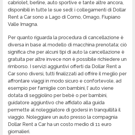
cabriolet, berline, auto sportive e tante altre ancora,
disponibili in tutte le sue sedi: i collegamenti di Dollar
Rent a Car sono a Lago di Como, Ornago, Fiupiano
Valle Imagna.
Per quanto riguarda la procedura di cancellazione è
diversa in base al modello di macchina prenotata; ciò
significa che per alcuni tipi di auto la cancellazione è
gratuita per altre invece non è possibile richiedere un
rimborso. I servizi aggiuntivi offerti da Dollar Rent a
Car sono diversi, tutti finalizzati ad offrire il meglio per
affrontare viaggi in modo sicuro e confortevole, ad
esempio per famiglie con bambini, l’ auto viene
dotata di seggiolino per bebè o per bambini,
guidatore aggiuntivo che affidato alla guida
permette al noleggiatore di godersi in tranquillità il
viaggio. Noleggiare un auto presso la compagnia
Dollar Rent a Car ha un costo medio di 11 euro
giornalieri.