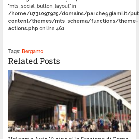
"mts_social_button_layout" in
/home/u731097925/domains/parcheggiami.it/pub
content/themes/mts_schema/functions/theme-
actions.php
on line
461
Tags:
Bergamo
Related Posts