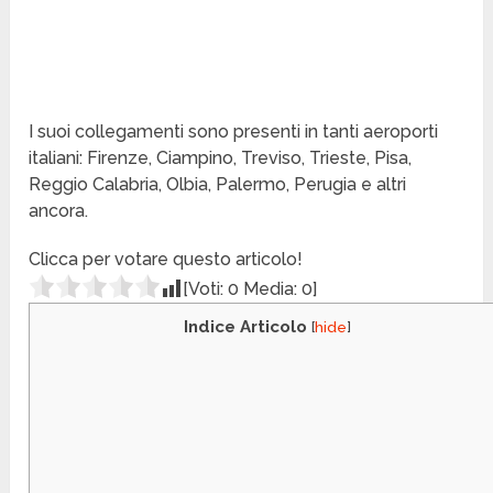
I suoi collegamenti sono presenti in tanti aeroporti
italiani: Firenze, Ciampino, Treviso, Trieste, Pisa,
Reggio Calabria, Olbia, Palermo, Perugia e altri
ancora.
Clicca per votare questo articolo!
[Voti:
0
Media:
0
]
Indice Articolo
[
hide
]